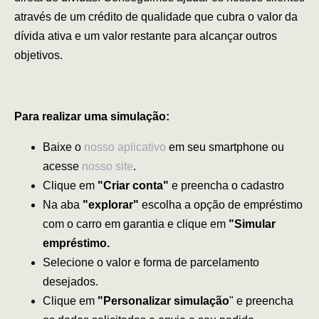
através de um crédito de qualidade que cubra o valor da
dívida ativa e um valor restante para alcançar outros
objetivos.
Para realizar uma simulação:
Baixe o
nosso aplicativo
em seu smartphone ou
acesse
nosso site
.
Clique em
"Criar conta"
e preencha o cadastro
Na aba
"explorar"
escolha a opção de empréstimo
com o carro em garantia e clique em
"Simular
empréstimo.
Selecione o valor e forma de parcelamento
desejados.
Clique em
"Personalizar simulação
" e preencha