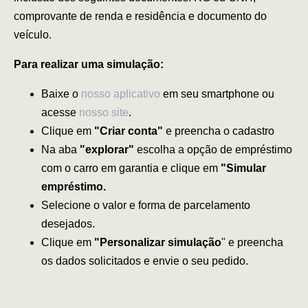
comprovante de renda e residência e documento do
veículo.
Para realizar uma simulação:
Baixe o
nosso aplicativo
em seu smartphone ou
acesse
nosso site
.
Clique em
"Criar conta"
e preencha o cadastro
Na aba
"explorar"
escolha a opção de empréstimo
com o carro em garantia e clique em
"Simular
empréstimo.
Selecione o valor e forma de parcelamento
desejados.
Clique em
"Personalizar simulação
" e preencha
os dados solicitados e envie o seu pedido.