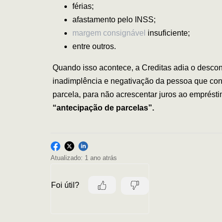
férias;
afastamento pelo INSS;
margem consignável
insuficiente;
entre outros.
Quando isso acontece, a Creditas adia o descont
inadimplência e negativação da pessoa que con
parcela, para não acrescentar juros ao empréstim
“antecipação de parcelas”.
Atualizado:
1 ano atrás
Foi útil?