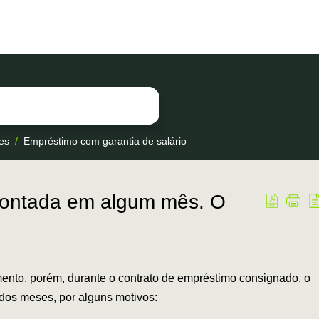
es
Empréstimo com garantia de salário
scontada em algum mês. O
ento, porém, durante o contrato de empréstimo consignado, o
dos meses, por alguns motivos: