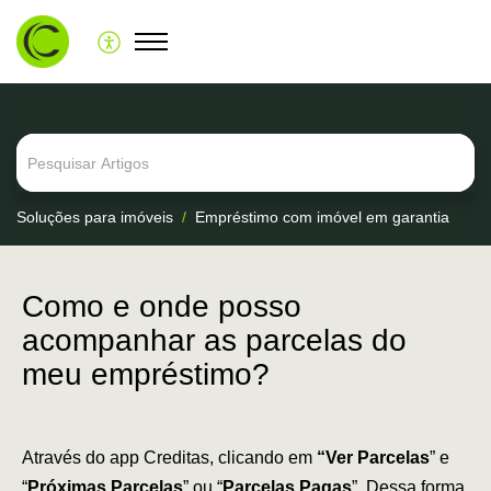
Soluções para imóveis
Empréstimo com imóvel em garantia
Como e onde posso
acompanhar as parcelas do
meu empréstimo?
Através do app Creditas, clicando em
“Ver Parcelas
” e
“
Próximas Parcelas
” ou “
Parcelas Pagas
”. Dessa forma,