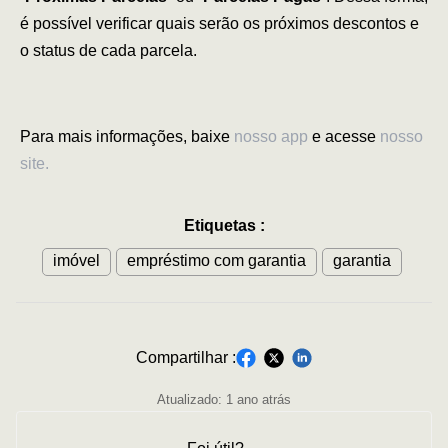
é possível verificar quais serão os próximos descontos e
o status de cada parcela.
Para mais informações, baixe
nosso app
e acesse
nosso
site.
Etiquetas
:
imóvel
empréstimo com garantia
garantia
Compartilhar :
Atualizado:
1 ano atrás